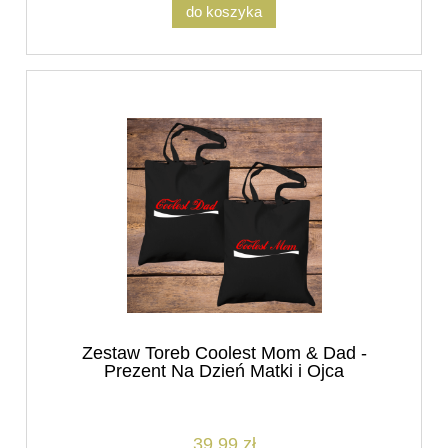
do koszyka
Zestaw Toreb Coolest Mom & Dad -
Prezent Na Dzień Matki i Ojca
39,99 zł