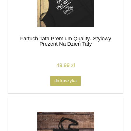
Fartuch Tata Premium Quality- Stylowy
Prezent Na Dzień Taty
49,99 zł
do koszyka