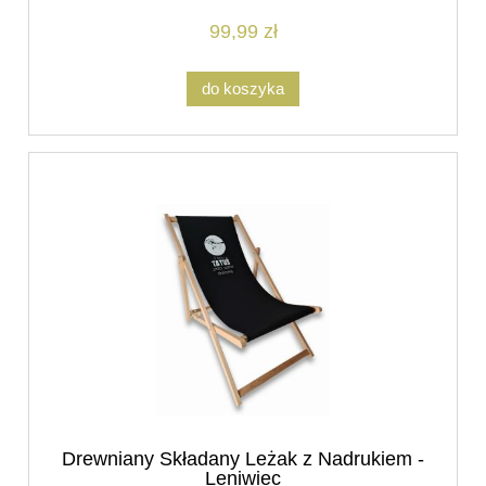
99,99 zł
do koszyka
Drewniany Składany Leżak z Nadrukiem -
Leniwiec