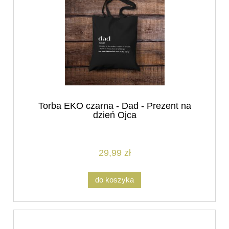
Torba EKO czarna - Dad - Prezent na
dzień Ojca
29,99 zł
do koszyka