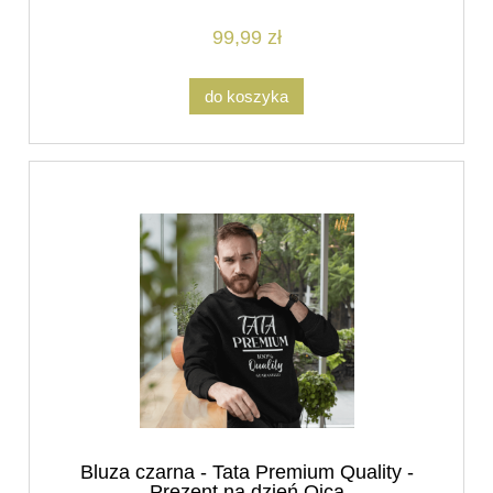
99,99 zł
do koszyka
Bluza czarna - Tata Premium Quality -
Prezent na dzień Ojca