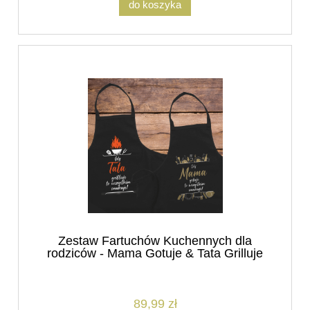
do koszyka
Zestaw Fartuchów Kuchennych dla
rodziców - Mama Gotuje & Tata Grilluje
89,99 zł