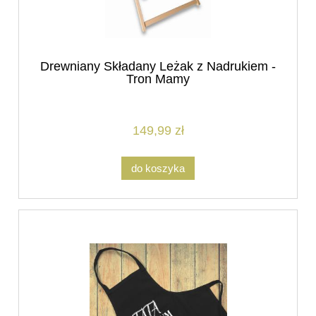
Drewniany Składany Leżak z Nadrukiem -
Tron Mamy
149,99 zł
do koszyka