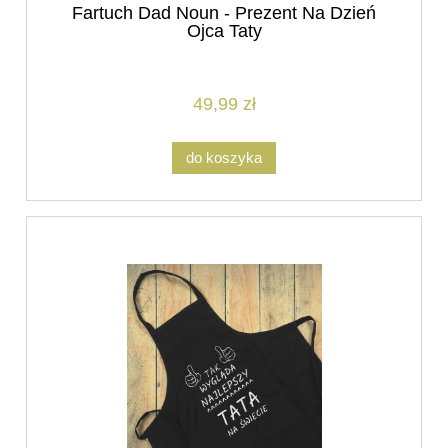
Fartuch Dad Noun - Prezent Na Dzień
Ojca Taty
49,99 zł
do koszyka