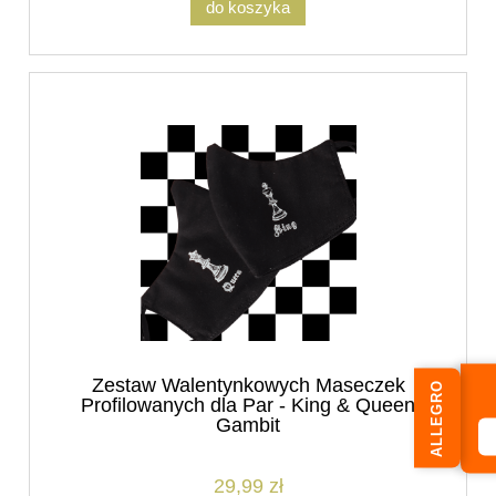
do koszyka
Zestaw Walentynkowych Maseczek
ALLEGRO
Profilowanych dla Par - King & Queen
Gambit
29,99 zł