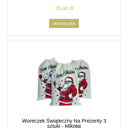
35,00 zł
do koszyka
Woreczek Świąteczny Na Prezenty 3
sztuki - Mikołaj