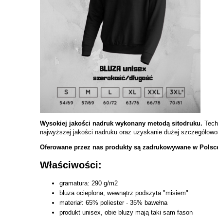
Wysokiej jakości nadruk wykonany metodą sitodruku.
Tech
najwyższej jakości nadruku oraz uzyskanie dużej szczegółowoś
Oferowane przez nas produkty są zadrukowywane w Polsce.
Właściwości:
gramatura: 290 g/m2
bluza ocieplona, wewnątrz podszyta "misiem"
materiał: 65% poliester - 35% bawełna
produkt unisex, obie bluzy mają taki sam fason