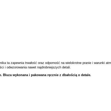
nika ta zapewnia trwałość oraz odporność na wielokrotne pranie i warunki a
ci i odwzorowania nawet najdrobniejszych detali.
 Bluza wykonana i pakowana ręcznie z dbałością o detale.