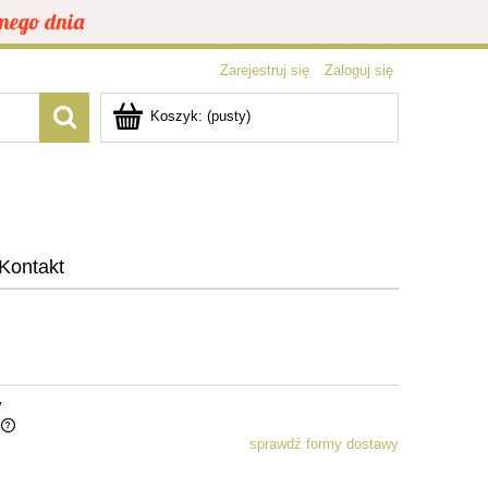
mego dnia
Zarejestruj się
Zaloguj się
Koszyk:
(pusty)
Kontakt
y
sprawdź formy dostawy