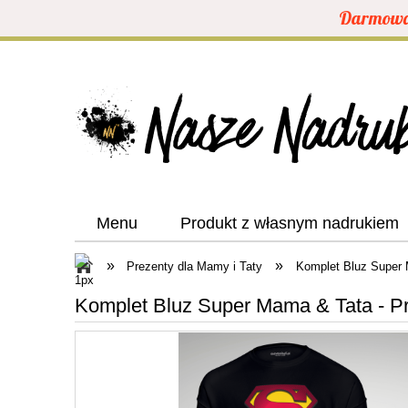
Darmowa 
Menu
Produkt z własnym nadrukiem
»
»
Prezenty dla Mamy i Taty
Komplet Bluz Super 
Komplet Bluz Super Mama & Tata - Pr