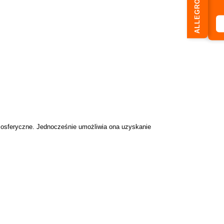
ALLEGRO
tmosferyczne. Jednocześnie umożliwia ona uzyskanie