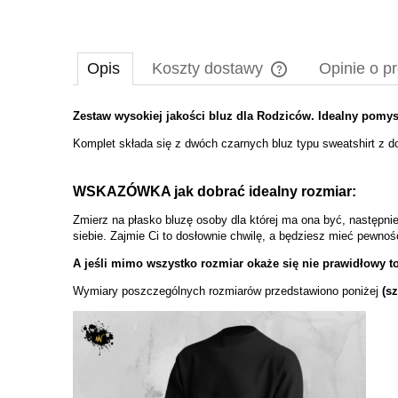
Opis
Koszty dostawy
Opinie o pr
Zestaw wysokiej jakości bluz dla Rodziców. Idealny pomysł
Cena nie zawiera ewe
płatności
Komplet składa się z dwóch czarnych bluz typu sweatshirt z 
WSKAZÓWKA jak dobrać idealny rozmiar:
Zmierz na płasko bluzę osoby dla której ma ona być, następnie
siebie. Zajmie Ci to dosłownie chwilę, a będziesz mieć pewno
A jeśli mimo wszystko rozmiar okaże się nie prawidłowy t
Wymiary poszczególnych rozmiarów przedstawiono poniżej
(s