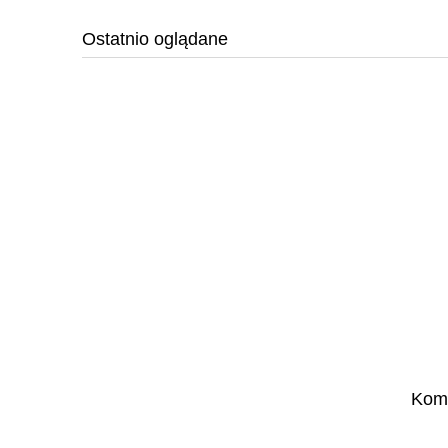
Ostatnio oglądane
Komp