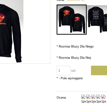
płatności
*
Rozmiar Bluzy Dla Niego:
*
Rozmiar Bluzy Dla Niej:
szt.
*
- Pole wymagane
Ocena: