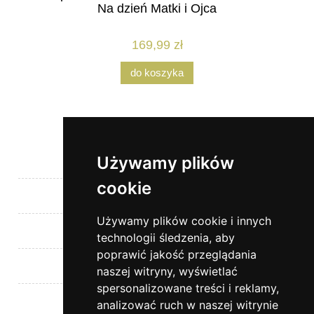
Na dzień Matki i Ojca
169,99 zł
do koszyka
Używamy plików
Pomoc
cookie
Moje konto
Używamy plików cookie i innych
Płatności i dostawa
technologii śledzenia, aby
poprawić jakość przeglądania
Informacje
naszej witryny, wyświetlać
spersonalizowane treści i reklamy,
O nas
analizować ruch w naszej witrynie