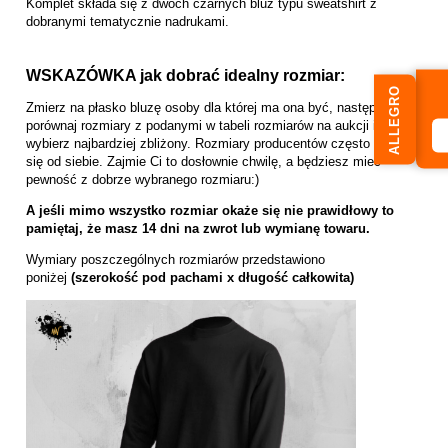
Komplet składa się z dwóch czarnych bluz typu sweatshirt z
dobranymi tematycznie nadrukami.
WSKAZÓWKA jak dobrać idealny rozmiar:
ALLEGRO
Zmierz na płasko bluzę osoby dla której ma ona być, następnie
porównaj rozmiary z podanymi w tabeli rozmiarów na aukcji i
wybierz najbardziej zbliżony. Rozmiary producentów często różnią
się od siebie. Zajmie Ci to dosłownie chwilę, a będziesz mieć
pewność z dobrze wybranego rozmiaru:)
A jeśli mimo wszystko rozmiar okaże się nie prawidłowy to
pamiętaj, że masz 14 dni na zwrot lub wymianę towaru.
Wymiary poszczególnych rozmiarów przedstawiono
poniżej
(szerokość pod pachami x długość całkowita)