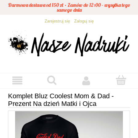
Darmowa dostawa od 150 zł • Zamów do 12:00 – wysyłka tego
samego dnia
Zarejestruj się
Zaloguj się
Komplet Bluz Coolest Mom & Dad -
Prezent Na dzień Matki i Ojca