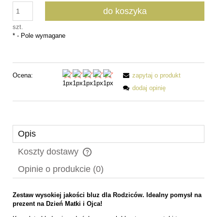
do koszyka
szt.
*
- Pole wymagane
Ocena:
zapytaj o produkt
dodaj opinię
Opis
Koszty dostawy
Cena nie zawiera ewentualnych kosztów płatności
Opinie o produkcie (0)
Zestaw wysokiej jakości bluz dla Rodziców. Idealny pomysł na
prezent na Dzień Matki i Ojca!