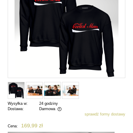
Wysyłka w:
24 godziny
Dostawa:
Darmowa
sprawdź formy dostawy
Cena nie zawiera ewentualnych kosztów płatności
169,99 zł
Cena: