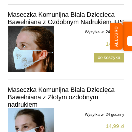
Maseczka Komunijna Biała Dziecięca
Bawełniana z Ozdobnym Nadrukiem IHS
ALLEGRO
Wysyłka w:
24 godziny
14,99 zł
do koszyka
Maseczka Komunijna Biała Dziecięca
Bawełniana z Złotym ozdobnym
nadrukiem
Wysyłka w:
24 godziny
14,99 zł