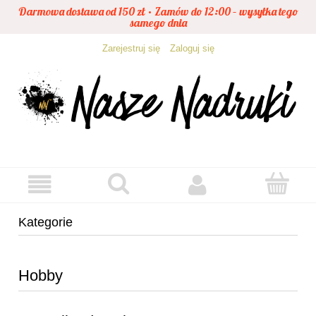
Darmowa dostawa od 150 zł • Zamów do 12:00 – wysyłka tego
samego dnia
Zarejestruj się
Zaloguj się
Kategorie
Hobby