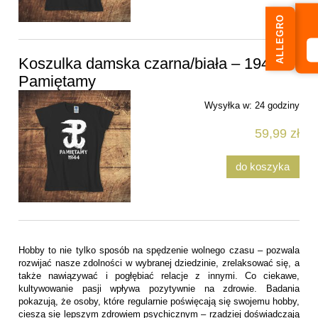
ALLEGRO
Koszulka damska czarna/biała – 1944
Pamiętamy
Wysyłka w:
24 godziny
59,99 zł
do koszyka
Hobby to nie tylko sposób na spędzenie wolnego czasu – pozwala
rozwijać nasze zdolności w wybranej dziedzinie, zrelaksować się, a
także nawiązywać i pogłębiać relacje z innymi. Co ciekawe,
kultywowanie pasji wpływa pozytywnie na zdrowie. Badania
pokazują, że osoby, które regularnie poświęcają się swojemu hobby,
cieszą się lepszym zdrowiem psychicznym – rzadziej doświadczają