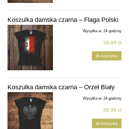
Koszulka damska czarna – Flaga Polski
Wysyłka w:
24 godziny
59,99 zł
do koszyka
Koszulka damska czarna – Orzeł Biały
Wysyłka w:
24 godziny
59,99 zł
do koszyka