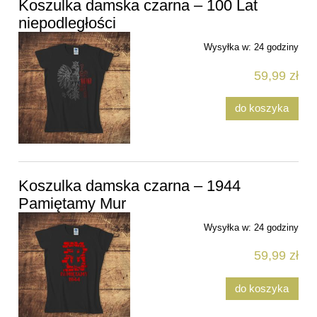
Koszulka damska czarna – 100 Lat
niepodległości
Wysyłka w:
24 godziny
59,99 zł
do koszyka
Koszulka damska czarna – 1944
Pamiętamy Mur
Wysyłka w:
24 godziny
59,99 zł
do koszyka