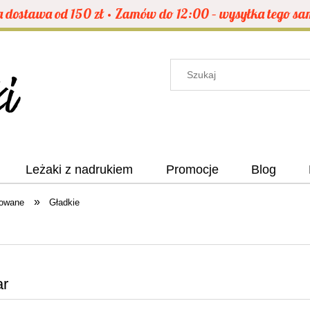
dostawa od 150 zł • Zamów do 12:00 – wysyłka tego sa
Leżaki z nadrukiem
Promocje
Blog
»
lowane
Gładkie
ar