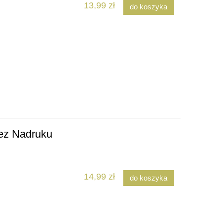
13,99 zł
do koszyka
ez Nadruku
14,99 zł
do koszyka