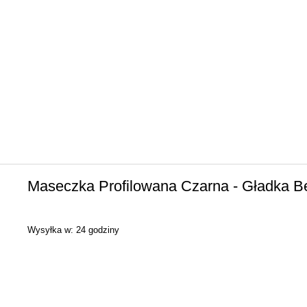
Maseczka Profilowana Czarna - Gładka B
Wysyłka w:
24 godziny