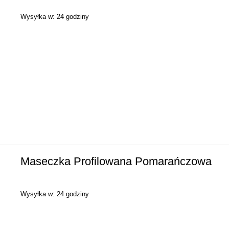
Wysyłka w:
24 godziny
Maseczka Profilowana Pomarańczowa
Wysyłka w:
24 godziny