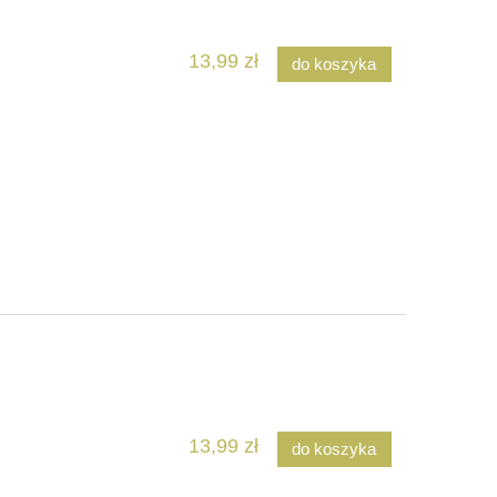
13,99 zł
do koszyka
13,99 zł
do koszyka