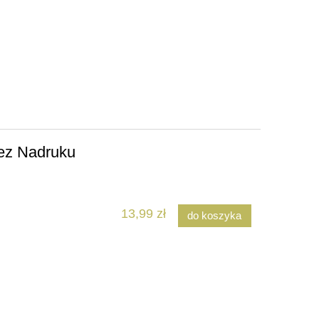
ez Nadruku
13,99 zł
do koszyka