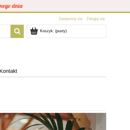
mego dnia
Zarejestruj się
Zaloguj się
Koszyk:
(pusty)
Kontakt