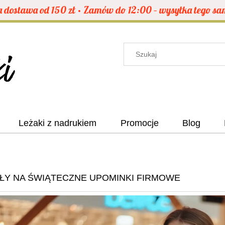
dostawa od 150 zł • Zamów do 12:00 – wysyłka tego sa
Leżaki z nadrukiem
Promocje
Blog
ŁY NA ŚWIĄTECZNE UPOMINKI FIRMOWE