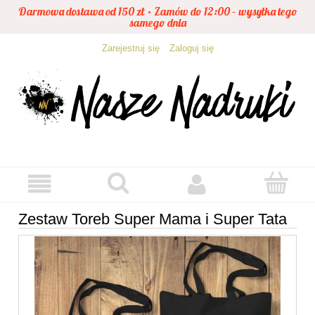
Darmowa dostawa od 150 zł • Zamów do 12:00 – wysyłka tego
samego dnia
Zarejestruj się
Zaloguj się
Zestaw Toreb Super Mama i Super Tata