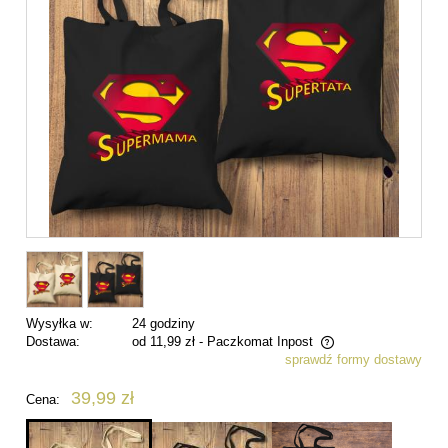
Wysyłka w:
24 godziny
Dostawa:
od 11,99 zł
- Paczkomat Inpost
sprawdź formy dostawy
Cena nie zawiera ewentualnych kosztów płatności
39,99 zł
Cena: