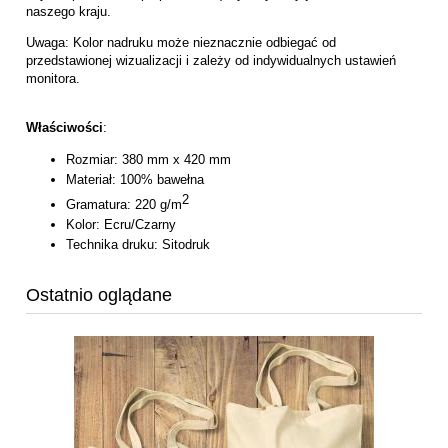
naszego kraju.
Uwaga: Kolor nadruku może nieznacznie odbiegać od
przedstawionej wizualizacji i zależy od indywidualnych ustawień
monitora.
Właściwości
:
Rozmiar: 380 mm x 420 mm
Materiał: 100% bawełna
2
Gramatura: 220 g/m
Kolor: Ecru/Czarny
Technika druku: Sitodruk
Ostatnio oglądane