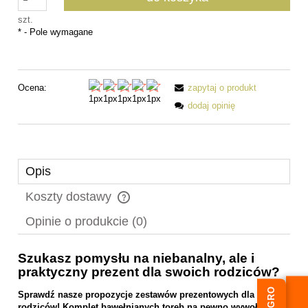
szt.
*
- Pole wymagane
Ocena:
zapytaj o produkt
dodaj opinię
Opis
Koszty dostawy
Cena nie zawiera ewentualnych kosztów płatności
Opinie o produkcie (0)
Szukasz pomysłu na niebanalny, ale i
praktyczny prezent dla swoich rodziców?
Sprawdź nasze propozycje zestawów prezentowych dla
rodziców! Komplet bawełnianych toreb na pewno wywoła