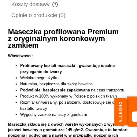
Koszty dostawy
Cena nie zawiera ewentualnych kosztów płatności
Opinie o produkcie (0)
Maseczka profilowana Premium
z oryginalnym koronkowym
zamkiem
Właściwości:
Profilowany kształt maseczki - gwarantuję idealne
przyleganie do twarzy
Wielokrotnego użytku
Naturalna, bezpieczna dla skóry bawełna
Podwójnie, bezpiecznie zapakowana
na czas transportu.
Produkt w 100% wykonany w Polsce z polskich tkanin
Rozmiar uniwersalny, po założeniu dostosowuje się do
ALLEGRO
kształtu twarzy
Wygodny zaczep na uszy z gumkami
Maseczka składa się z dwóch warstw wykonanych z wysokiej
jakości bawełny o gramaturze 145 g/m2. Gwarantuje to komfort
noszenia i oddychania nawet w w przypadku noszenia ich