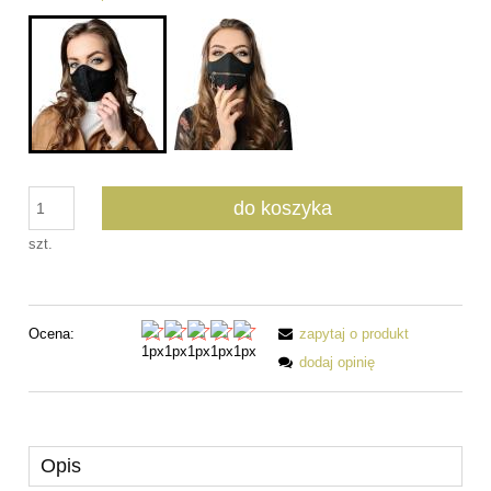
do koszyka
szt.
Ocena:
zapytaj o produkt
dodaj opinię
Opis