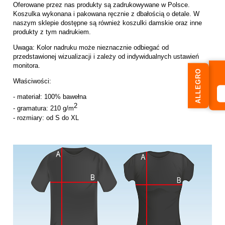
Oferowane przez nas produkty są zadrukowywane w Polsce.
Koszulka wykonana i pakowana ręcznie z dbałością o detale. W
naszym sklepie dostępne są również koszulki damskie oraz inne
produkty z tym nadrukiem.
Uwaga: Kolor nadruku może nieznacznie odbiegać od
przedstawionej wizualizacji i zależy od indywidualnych ustawień
monitora.
ALLEGRO
Właściwości:
- materiał: 100% bawełna
2
- gramatura: 210 g/m
- rozmiary: od S do XL