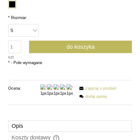
*
Rozmiar:
do koszyka
szt.
*
- Pole wymagane
Ocena:
zapytaj o produkt
dodaj opinię
Opis
Koszty dostawy