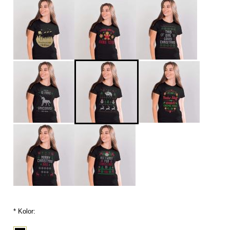
*
Kolor: