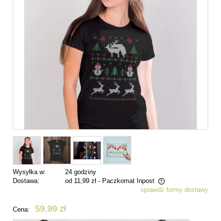
Wysyłka w:
24 godziny
Dostawa:
od 11,99 zł
- Paczkomat Inpost
sprawdź formy dostawy
Cena nie zawiera ewentualnych kosztów płatności
59,99 zł
Cena: