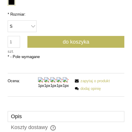
*
Rozmiar:
do koszyka
szt.
*
- Pole wymagane
Ocena:
zapytaj o produkt
dodaj opinię
Opis
Koszty dostawy
Cena nie zawiera ewentualnych kosztów płatności