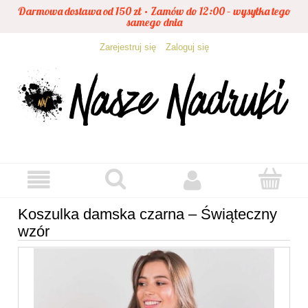
Darmowa dostawa od 150 zł • Zamów do 12:00 – wysyłka tego
samego dnia
Zarejestruj się
Zaloguj się
Koszulka damska czarna – Świąteczny
wzór