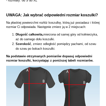
- rozmiary: od S do XL
UWAGA: Jak wybrać odpowiedni rozmiar koszulki?
Na płaskiej powierzchni rozłóż koszulkę, którą już posiadasz i której
rozmiar Ci odpowiada. Następnie zmierz ją w 2 miejscach:
Długość całkowita,
mierzona od samej góry od kołnierzyka,
aż do samego dołu koszulki.
Szerokość
, zmierz odległość pomiędzy pachami, od szwu
do szwu po bokach koszulki.
Na podstawie otrzymanych pomiarów dopasuj odpowiedni
rozmiar koszulki, korzystając z poniższej tabeli rozmiarów.