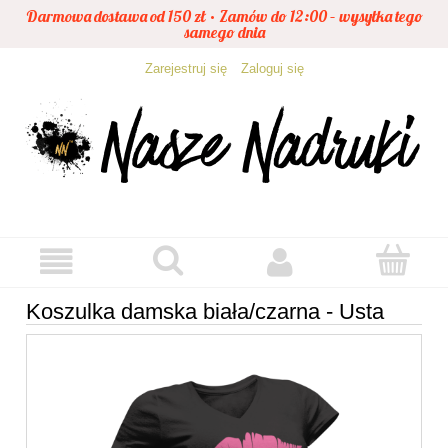
Darmowa dostawa od 150 zł • Zamów do 12:00 – wysyłka tego
samego dnia
Zarejestruj się
Zaloguj się
Koszulka damska biała/czarna - Usta