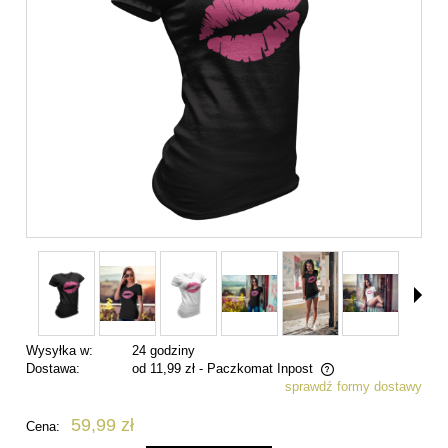
Wysyłka w:
24 godziny
Dostawa:
od 11,99 zł
- Paczkomat Inpost
sprawdź formy dostawy
Cena nie zawiera ewentualnych kosztów płatności
59,99 zł
Cena: