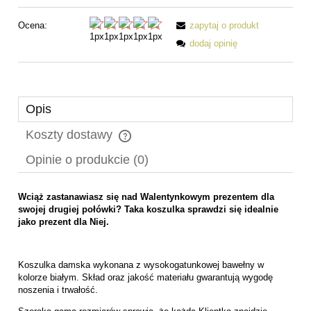
Ocena:
zapytaj o produkt
dodaj opinię
Opis
Koszty dostawy
Cena nie zawiera ewentualnych kosztów płatności
Opinie o produkcie (0)
Wciąż zastanawiasz się nad Walentynkowym prezentem dla
swojej drugiej połówki? Taka koszulka sprawdzi się idealnie
jako prezent dla Niej.
Koszulka damska wykonana z wysokogatunkowej bawełny w
kolorze białym. Skład oraz jakość materiału gwarantują wygodę
noszenia i trwałość.