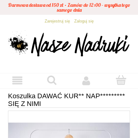
Darmowa dostawa od 150 zł • Zamów do 12:00 – wysyłka tego
samego dnia
Zarejestruj się
Zaloguj się
Koszulka DAWAĆ KUR** NAP*********
SIĘ Z NIMI