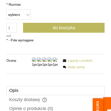
*
Rozmiar:
do koszyka
szt.
*
- Pole wymagane
Ocena:
zapytaj o produkt
dodaj opinię
Opis
Koszty dostawy
ALLEGRO
Cena nie zawiera ewentualnych kosztów płatności
Opinie o produkcie (0)