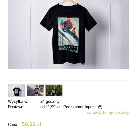
Wysyłka w:
24 godziny
Dostawa:
od 11,99 zł
- Paczkomat Inpost
sprawdź formy dostawy
Cena nie zawiera ewentualnych kosztów płatności
59,99 zł
Cena: