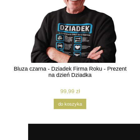
Bluza czarna - Dziadek Firma Roku - Prezent
na dzień Dziadka
99,99 zł
do koszyka