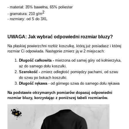
- materiał: 35% bawełna, 65% poliester
2
- gramatura: 210 g/m
- rozmiary: od S do 3XL
UWAGA: Jak wybrać odpowiedni rozmiar bluzy?
Na płaskiej powierzchni rozłóż koszulkę, którą już posiadasz i której
rozmiar Ci odpowiada. Następnie zmierz ją w 2 miejscach:
Długość całkowita -
mierzona od samej góry od kołnierzyka,
aż do samego dołu koszulki.
Szerokość -
zmierz odległość pomiędzy pachami, od szwu
do szwu po bokach koszulki.
Długość rękawa
- od górnego szwa do samego dołu rękawa
Na podstawie otrzymanych pomiarów dopasuj odpowiedni
rozmiar bluzy, korzystając z poniższej tabeli rozmiarów.