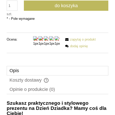
do koszyka
szt.
*
- Pole wymagane
Ocena:
zapytaj o produkt
dodaj opinię
Opis
Koszty dostawy
Cena nie zawiera ewentualnych kosztów płatności
Opinie o produkcie (0)
Szukasz praktycznego i stylowego
prezentu na Dzień Dziadka? Mamy coś dla
Ciebie!