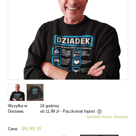
Wysyłka w:
24 godziny
Dostawa:
od 11,99 zł
- Paczkomat Inpost
sprawdź formy dostawy
Cena nie zawiera ewentualnych kosztów płatności
99,99 zł
Cena: