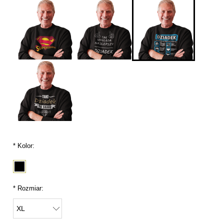
*
Kolor:
*
Rozmiar: