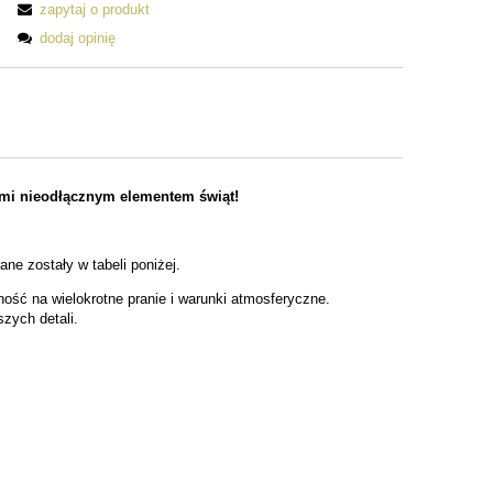
zapytaj o produkt
dodaj opinię
ymi nieodłącznym elementem świąt!
e zostały w tabeli poniżej.
ność na wielokrotne pranie i warunki atmosferyczne.
zych detali.