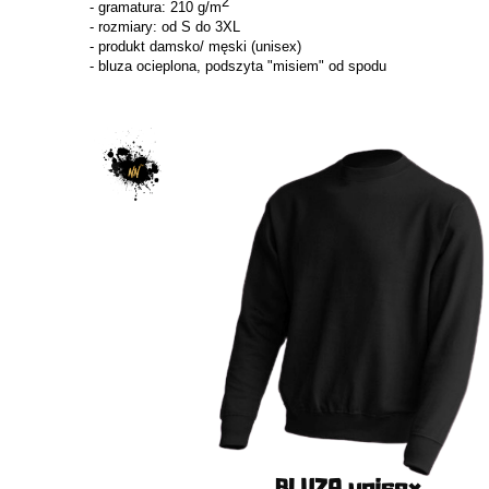
2
- gramatura: 210 g/m
- rozmiary: od S do 3XL
- produkt damsko/ męski (unisex)
- bluza ocieplona, podszyta "misiem" od spodu