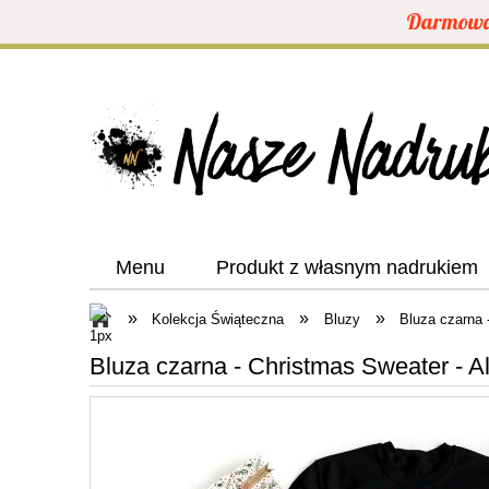
Darmowa 
Menu
Produkt z własnym nadrukiem
»
»
»
Kolekcja Świąteczna
Bluzy
Bluza czarna -
Bluza czarna - Christmas Sweater - Al