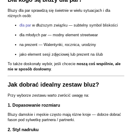
Bluzy dla par sprawdzą się świetnie w wielu sytuacjach i dla
różnych osób:
dla par
w dłuższym związku — subtelny symbol bliskości
dla młodych par — modny element streetwear
na prezent — Walentynki, rocznica, urodziny
jako element sesji zdjęciowej lub prezent na ślub
To także doskonały wybór, jeśli chcecie
noszą coś wspólnie, ale
nie w sposób dosłowny
.
Jak dobrać idealny zestaw bluz?
Przy wyborze zestawu warto zwrócić uwagę na:
1. Dopasowanie rozmiaru
Bluzy damskie i męskie często mają różne kroje — dobrze dobrać
fason pod sylwetkę partnera / partnerki.
2. Styl nadruku