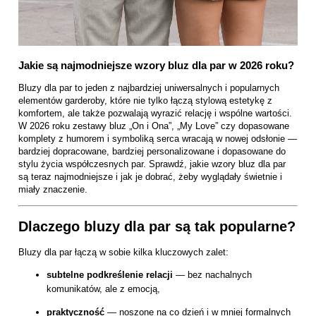
Jakie są najmodniejsze wzory bluz dla par w 2026 roku?
Bluzy dla par to jeden z najbardziej uniwersalnych i popularnych
elementów garderoby, które nie tylko łączą stylową estetykę z
komfortem, ale także pozwalają wyrazić relację i wspólne wartości.
W 2026 roku zestawy bluz „On i Ona”, „My Love” czy dopasowane
komplety z humorem i symboliką serca wracają w nowej odsłonie —
bardziej dopracowane, bardziej personalizowane i dopasowane do
stylu życia współczesnych par. Sprawdź, jakie wzory bluz dla par
są teraz najmodniejsze i jak je dobrać, żeby wyglądały świetnie i
miały znaczenie.
Dlaczego bluzy dla par są tak popularne?
Bluzy dla par łączą w sobie kilka kluczowych zalet:
subtelne podkreślenie relacji
— bez nachalnych
komunikatów, ale z emocją,
praktyczność
— noszone na co dzień i w mniej formalnych