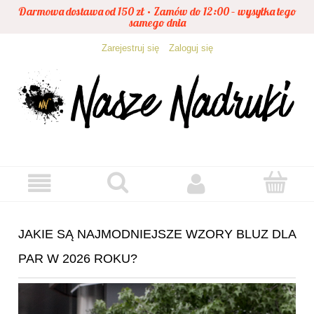
Darmowa dostawa od 150 zł • Zamów do 12:00 – wysyłka tego
samego dnia
Zarejestruj się
Zaloguj się
JAKIE SĄ NAJMODNIEJSZE WZORY BLUZ DLA
PAR W 2026 ROKU?