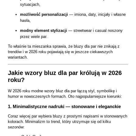
sytuacjach,
możliwość personalizacji
— imiona, daty, inicjały i własne
hasła,
modny element stylizacji
— streetwear i casual noszony
przez wiele par.
To właśnie ta mieszanka sprawia, że bluzy dla par nie znikają z
trendów i w 2026 roku pojawiają się w jeszcze ciekawszych
wariantach.
Jakie wzory bluz dla par królują w 2026
roku?
W 2026 roku modne wzory bluz dla par łączą styl, symbolikę i
humor w nowoczesnych formach. Oto najpopularniejsze kierunki:
1. Minimalistyczne nadruki — stonowane i eleganckie
Coraz więcej par wybiera bluzy z prostymi napisami w stonowanych
kolorach. Minimalizm to trend, który utrzymuje się od kilku
sezonów: