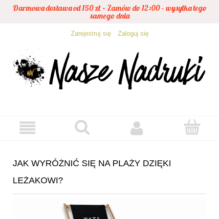
Darmowa dostawa od 150 zł • Zamów do 12:00 – wysyłka tego
samego dnia
Zarejestruj się
Zaloguj się
JAK WYRÓŻNIĆ SIĘ NA PLAŻY DZIĘKI
LEŻAKOWI?