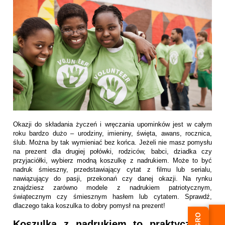
Okazji do składania życzeń i wręczania upominków jest w całym
roku bardzo dużo – urodziny, imieniny, święta, awans, rocznica,
ślub. Można by tak wymieniać bez końca. Jeżeli nie masz pomysłu
na prezent dla drugiej połówki, rodziców, babci, dziadka czy
przyjaciółki, wybierz modną koszulkę z nadrukiem. Może to być
nadruk śmieszny, przedstawiający cytat z filmu lub serialu,
nawiązujący do pasji, przekonań czy danej okazji. Na rynku
znajdziesz zarówno modele z nadrukiem patriotycznym,
świątecznym czy śmiesznym hasłem lub cytatem. Sprawdź,
dlaczego taka koszulka to dobry pomysł na prezent!
Koszulka z nadrukiem to praktyczny i