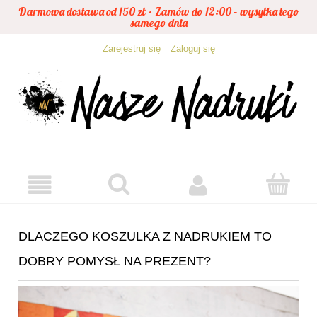
Darmowa dostawa od 150 zł • Zamów do 12:00 – wysyłka tego
samego dnia
Zarejestruj się
Zaloguj się
DLACZEGO KOSZULKA Z NADRUKIEM TO
DOBRY POMYSŁ NA PREZENT?