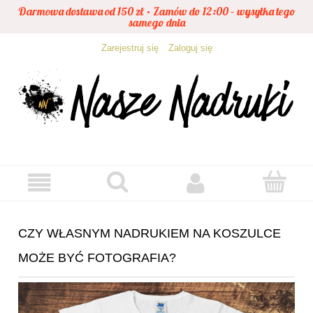
Darmowa dostawa od 150 zł • Zamów do 12:00 – wysyłka tego
samego dnia
Zarejestruj się
Zaloguj się
CZY WŁASNYM NADRUKIEM NA KOSZULCE
MOŻE BYĆ FOTOGRAFIA?