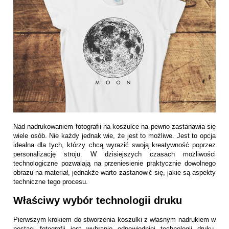
Nad nadrukowaniem fotografii na koszulce na pewno zastanawia się
wiele osób. Nie każdy jednak wie, że jest to możliwe. Jest to opcja
idealna dla tych, którzy chcą wyrazić swoją kreatywność poprzez
personalizację stroju. W dzisiejszych czasach możliwości
technologiczne pozwalają na przeniesienie praktycznie dowolnego
obrazu na materiał, jednakże warto zastanowić się, jakie są aspekty
techniczne tego procesu.
Właściwy wybór technologii druku
Pierwszym krokiem do stworzenia koszulki z własnym nadrukiem w
postaci fotografii jest wybranie odpowiedniej technologii druku.